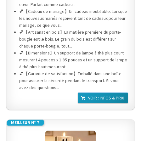
cœur. Parfait comme cadeau...
💕【Cadeau de mariage】Un cadeau inoubliable: Lorsque
les nouveaux mariés reçoivent tant de cadeaux pour leur
mariage, ce que vous...
💕【Artisanat en bois】La matière première du porte-
bougie est le bois. Le grain du bois est différent sur
chaque porte-bougie, tout...
💕【Dimensions】Un support de lampe à thé plus court
mesurant 4 pouces x 1,85 pouces et un support de lampe
à thé plus haut mesurant...
💕【Garantie de satisfaction】Emballé dans une boîte
pour assurer la sécurité pendant le transport. Si vous
avez des questions...
VOIR : INFOS & PRIX
MEILLEUR N° 7