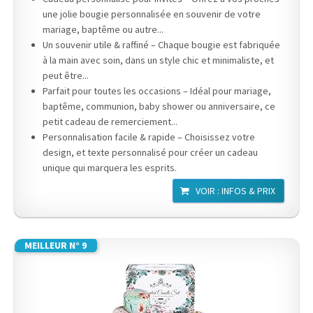
une jolie bougie personnalisée en souvenir de votre
mariage, baptême ou autre...
Un souvenir utile & raffiné – Chaque bougie est fabriquée
à la main avec soin, dans un style chic et minimaliste, et
peut être...
Parfait pour toutes les occasions – Idéal pour mariage,
baptême, communion, baby shower ou anniversaire, ce
petit cadeau de remerciement...
Personnalisation facile & rapide – Choisissez votre
design, et texte personnalisé pour créer un cadeau
unique qui marquera les esprits.
VOIR : INFOS & PRIX
MEILLEUR N° 9