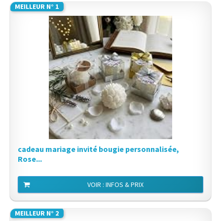
MEILLEUR N° 1
cadeau mariage invité bougie personnalisée,
Rose...
VOIR : INFOS & PRIX
MEILLEUR N° 2