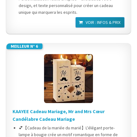
design, et texte personnalisé pour créer un cadeau
unique qui marquera les esprits.
VOIR : INFOS & PRIX
MEILLEUR N° 6
KAAYEE Cadeau Mariage, Mr and Mrs Cœur
Candélabre Cadeau Mariage
💕【Cadeau de la mariée du marié】L'élégant porte-
lampe à bougie crée un motif romantique en forme de