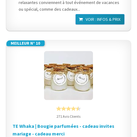
relaxantes conviennent à tout événement de vacances
ou spécial, comme des cadeaux...
VOIR : INFOS & PRIX
MEILLEUR N° 10
271 Avis Clients
TE Whaka | Bougie parfumées - cadeau invites
mariage - cadeau merci