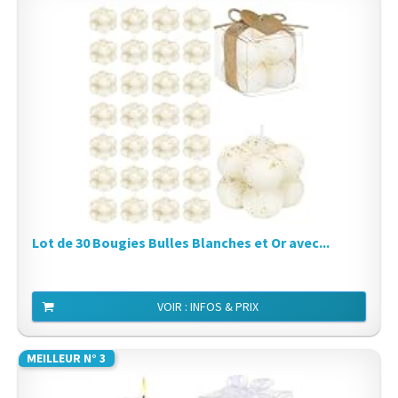
Lot de 30 Bougies Bulles Blanches et Or avec...
VOIR : INFOS & PRIX
MEILLEUR N° 3