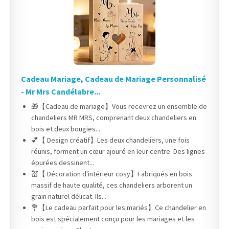
Cadeau Mariage, Cadeau de Mariage Personnalisé
- Mr Mrs Candélabre...
🎁【Cadeau de mariage】Vous recevrez un ensemble de
chandeliers MR MRS, comprenant deux chandeliers en
bois et deux bougies...
💕【 Design créatif】Les deux chandeliers, une fois
réunis, forment un cœur ajouré en leur centre. Des lignes
épurées dessinent...
💒【 Décoration d'intérieur cosy】Fabriqués en bois
massif de haute qualité, ces chandeliers arborent un
grain naturel délicat. Ils...
💐【Le cadeau parfait pour les mariés】Ce chandelier en
bois est spécialement conçu pour les mariages et les