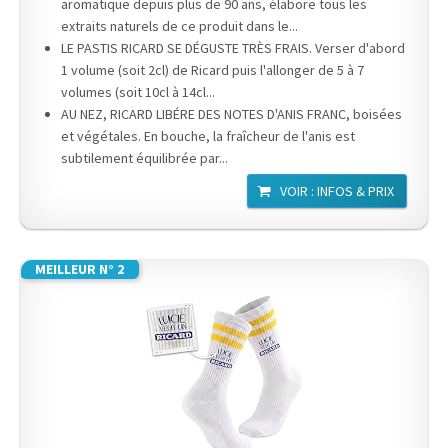
aromatique depuis plus de 90 ans, élabore tous les
extraits naturels de ce produit dans le...
LE PASTIS RICARD SE DÉGUSTE TRÈS FRAIS. Verser d'abord
1 volume (soit 2cl) de Ricard puis l'allonger de 5 à 7
volumes (soit 10cl à 14cl...
AU NEZ, RICARD LIBÉRE DES NOTES D'ANIS FRANC, boisées
et végétales. En bouche, la fraîcheur de l'anis est
subtilement équilibrée par...
VOIR : INFOS & PRIX
MEILLEUR N° 2