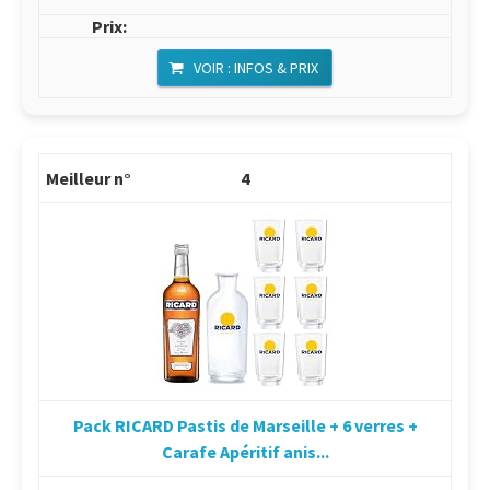
VOIR : INFOS & PRIX
4
Pack RICARD Pastis de Marseille + 6 verres +
Carafe Apéritif anis...