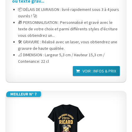
ou texte grav...
📦 DÉLAIS DE LIVRAISON : livré rapidement sous 3 à 4 jours
ouvrés ! 🚀
🎁 PERSONNALISATION : Personnalisé et gravé avec le
texte de votre choix et parmi différents styles d'écriture
vous obtiendrez un...
🛠️ GRAVURE : Réalisé avec un laser, vous obtiendrez une
gravure de haute qualitée.
📐 DIMENSION : Largeur 5,3 cm / Hauteur 15,3 cm /
Contenance: 22 cl
VOIR : INFOS & PRIX
MEILLEUR N° 7