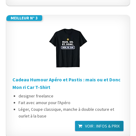
MEILLEUR N° 3
Cadeau Humour Apéro et Pastis : mais ou et Donc
Mon ri Car T-Shirt
designer freelance
Fait avec amour pour l'Apéro
Léger, Coupe classique, manche à double couture et
ourlet à la base
VOIR : INFOS & PRIX