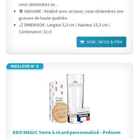
vous obtiendrez un...
🛠️ GRAVURE : Réalisé avec un laser, vous obtiendrez une
gravure de haute qualitée.
📐 DIMENSION : Largeur 5,3 cm / Hauteur 15,3 cm /
Contenance: 22 cl
VOIR : INFOS & PRIX
MEILLEUR N° 6
KDO MAGIC Verre à ricard personnalisé - Prénom