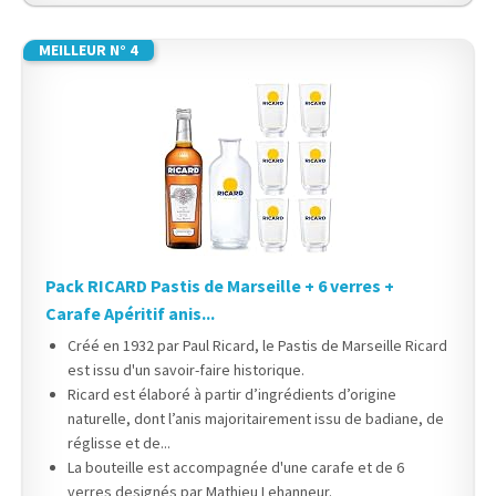
MEILLEUR N° 4
Pack RICARD Pastis de Marseille + 6 verres +
Carafe Apéritif anis...
Créé en 1932 par Paul Ricard, le Pastis de Marseille Ricard
est issu d'un savoir-faire historique.
Ricard est élaboré à partir d’ingrédients d’origine
naturelle, dont l’anis majoritairement issu de badiane, de
réglisse et de...
La bouteille est accompagnée d'une carafe et de 6
verres designés par Mathieu Lehanneur.