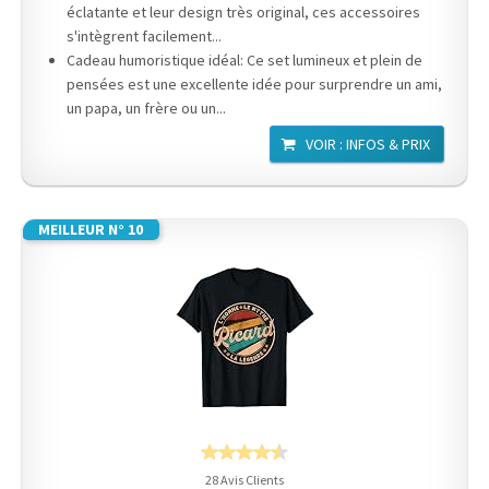
éclatante et leur design très original, ces accessoires
s'intègrent facilement...
Cadeau humoristique idéal: Ce set lumineux et plein de
pensées est une excellente idée pour surprendre un ami,
un papa, un frère ou un...
VOIR : INFOS & PRIX
MEILLEUR N° 10
28 Avis Clients