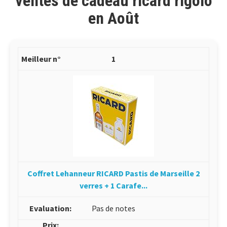
ventes de cadeau ricard rigolo
en Août
1
Coffret Lehanneur RICARD Pastis de Marseille 2
verres + 1 Carafe...
Pas de notes