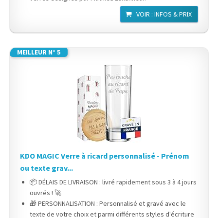
VOIR : INFOS & PRIX
MEILLEUR N° 5
KDO MAGIC Verre à ricard personnalisé - Prénom
ou texte grav...
📦 DÉLAIS DE LIVRAISON : livré rapidement sous 3 à 4 jours
ouvrés ! 🚀
🎁 PERSONNALISATION : Personnalisé et gravé avec le
texte de votre choix et parmi différents styles d'écriture