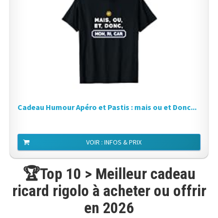
Cadeau Humour Apéro et Pastis : mais ou et Donc...
VOIR : INFOS & PRIX
🏆Top 10 > Meilleur cadeau
ricard rigolo à acheter ou offrir
en 2026