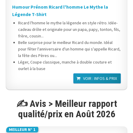
Humour Prénom Ricard l'homme Le Mythe la
Légende T-Shirt
Ricard l'homme le mythe la légende en style rétro. Idée-
cadeau drôle et originale pour un papa, papy, tonton, fils,
frère, cousin...
Belle surprise pour le meilleur Ricard du monde. Idéal
pour fêter l'anniversaire d'un homme qui s'appelle Ricard,
la fête des Pères ou...
Léger, Coupe classique, manche à double couture et
ourlet à la base
VOIR : INFOS & PRIX
✍️ Avis > Meilleur rapport
qualité/prix en Août 2026
MEILLEUR N° 1