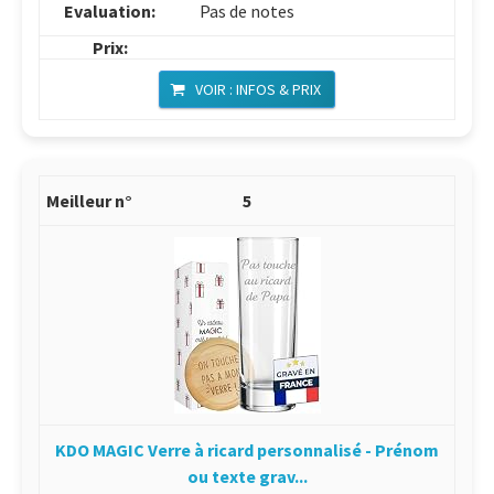
Pas de notes
VOIR : INFOS & PRIX
5
KDO MAGIC Verre à ricard personnalisé - Prénom
ou texte grav...