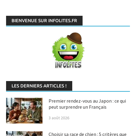
BIENVENUE SUR INFOLITES.FR
LES DERNIERS ARTICLES !
Premier rendez-vous au Japon : ce qui
peut surprendre un Français
3 août 2026
Choisir sa race de chien : 5 critères que