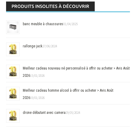
PRODUITS INSOLITES À DÉCOUVRIR
banc meuble à chaussures
01/04/2025
rallonge jack
27/06/2024
Meilleur cadeau nouveau né personnalisé à offrir ou acheter > Avis Août
2026
15/01/2026
Meilleur cadeau homme alcool à offrir ou acheter > Avis Août
2026
03/01/2026
drone débutant avec camera
29/05/2024