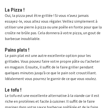
La Pizza !
Oui, la pizza peut être grillée ! Si vous n’avez jamais
essayez-le, vous allez vous régaler. Veillez simplement à
utiliser une pierre à pizza ou une poêle en fonte pour que la
croûte ne brûle pas. Cela donnera à votre pizza, un gout de
barbecue inoubliable.
Pains plats !
Le pain plat est une autre excellente option pour les
grillades. Vous pouvez faire votre propre pâte ou l’acheter
en magasin. Ensuite, il suffit de le faire griller pendant
quelques minutes jusqu’à ce que le pain soit croustillant.
Idéalement vous pourrez le garnir de ce que vous voulez.
Le tofu !
Le tofu est une excellente alternative à la viande car il est
riche en protéines et facile à cuisiner. Il suffit de le faire
mariner dans votre sauce barbecue préférée et de le faire