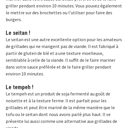
griller pendant environ 10 minutes. Vous pouvez également
le mettre sur des brochettes ou l’utiliser pour faire des
burgers.
Le seitan !
Le seitan est une autre excellente option pour les amateurs
de grillades qui ne mangent pas de viande. Il est fabriqué à
partir de gluten de blé et a une texture moelleuse,
semblable à celle de la viande. Il suffit de le faire mariner
dans votre sauce préférée et de le faire griller pendant
environ 10 minutes.
Le tempeh !
Le tempeh est un produit de soja fermenté au goût de
noisette et à la texture ferme. Il est parfait pour les
grillades et peut être mariné de la même manière que le
tofu ou le seitan dont nous avons parlé plus haut. Il se
présente lui aussi comme une alternative aux grillades de
viande.