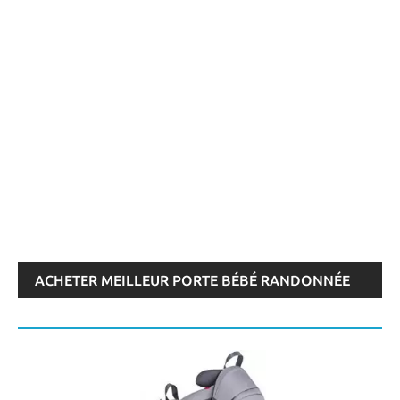
ACHETER MEILLEUR PORTE BÉBÉ RANDONNÉE
2026 - COMPARATIF, TEST & AVIS