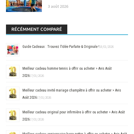
3 août 2026
RÉCÉMMENT COMPARÉ
Guide Cadeaux : Trouvez l’Idée Parfaite & Originale !
18/01/2026
Meilleur cadeau homme tennis à offrir ou acheter > Avis Août
2026
17/01/2026
Meilleur cadeau invité mariage champêtre à offrir ou acheter > Avis
Août 2026
17/01/2026
Meilleur cadeau original pour infirmière à offrir ou acheter > Avis Août
2026
17/01/2026
Meilleur cadeau anniversaire harry potter à offrir ou acheter > Avis Août