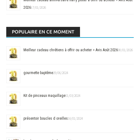
2026
17/01/2026
POPULAIRE EN CE MOMENT
Meilleur cadeau chrétiens à offrir ou acheter > Avis Août 2026
08/01/2026
gourmette baptême
29/06/2024
Kit de pinceaux maquillage
01/03/2024
présentoir boucles d oreilles
16/01/2024