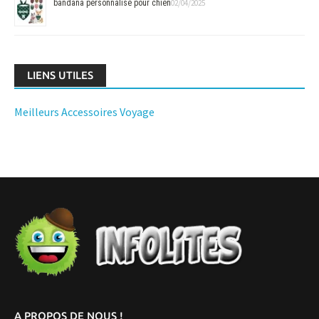
bandana personnalisé pour chien
02/04/2025
LIENS UTILES
Meilleurs Accessoires Voyage
A PROPOS DE NOUS !