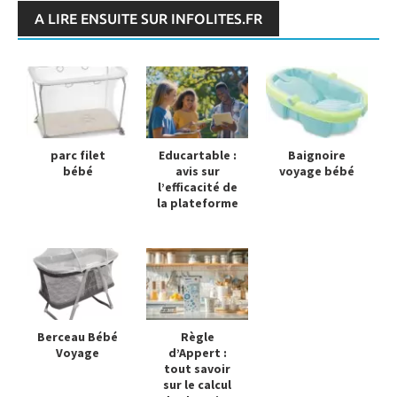
A LIRE ENSUITE SUR INFOLITES.FR
parc filet
Educartable :
Baignoire
bébé
avis sur
voyage bébé
l’efficacité de
la plateforme
Berceau Bébé
Règle
Voyage
d’Appert :
tout savoir
sur le calcul