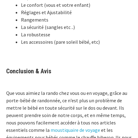
Le confort (vous et votre enfant)
Réglages et Ajustabilité
Rangements
La sécurité (sangles etc ..)
La robustesse
Les accessoires (pare soleil bébé, etc)
Conclusion & Avis
Que vous aimiez la rando chez vous ou en voyage, grâce au
porte-bébé de randonnée, ce n’est plus un problème de
mettre le bébé en toute sécurité sur le dos ou devant. Ils
peuvent prendre soin de notre corps, et en même temps,
nous pouvons facilement accéder à tous nos articles
essentiels comme la
moustiquaire de voyage
et les
équipements pour bébés comme le chauffe biberon. Ils nous