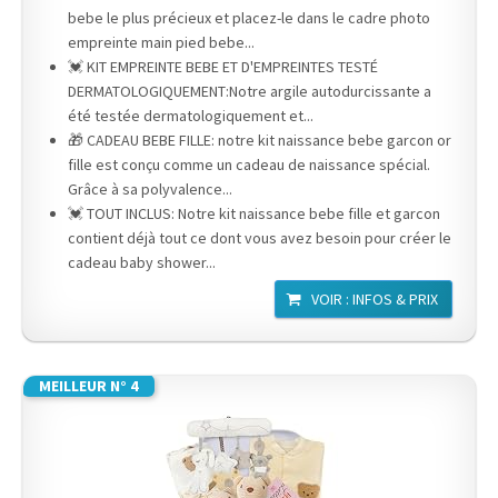
bebe le plus précieux et placez-le dans le cadre photo
empreinte main pied bebe...
💓 KIT EMPREINTE BEBE ET D'EMPREINTES TESTÉ
DERMATOLOGIQUEMENT:Notre argile autodurcissante a
été testée dermatologiquement et...
🎁 CADEAU BEBE FILLE: notre kit naissance bebe garcon or
fille est conçu comme un cadeau de naissance spécial.
Grâce à sa polyvalence...
💓 TOUT INCLUS: Notre kit naissance bebe fille et garcon
contient déjà tout ce dont vous avez besoin pour créer le
cadeau baby shower...
VOIR : INFOS & PRIX
MEILLEUR N° 4