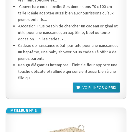
vraiment spéciale et...
-Couverture nid d'abeille: Ses dimensions 70 x 100 cm
taille idéale adaptée aussi bien aux nourrissons qu’aux
jeunes enfants...
-Occasion: Plus besoin de chercher un cadeau original et
utile pour une naissance, un baptême, Noël ou toute
occasion. Fini les cadeaux...
Cadeau de naissance idéal : parfaite pour une naissance,
un baptême, une baby shower ou un cadeau à offrir à de
jeunes parents
Design élégant et intemporel : l’initiale fleur apporte une
touche délicate et raffinée qui convient aussi bien à une
fille qu...
VOIR : INFOS & PRIX
MEILLEUR N° 6