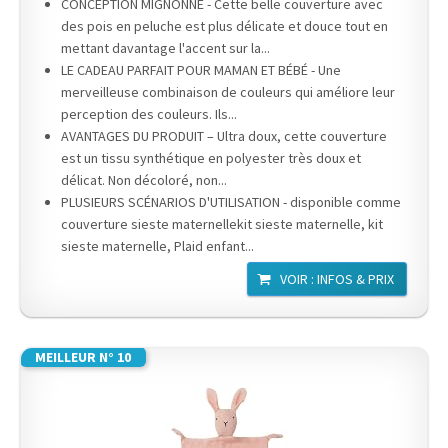
CONCEPTION MIGNONNE - Cette belle couverture avec
des pois en peluche est plus délicate et douce tout en
mettant davantage l'accent sur la...
LE CADEAU PARFAIT POUR MAMAN ET BÉBÉ - Une
merveilleuse combinaison de couleurs qui améliore leur
perception des couleurs. Ils...
AVANTAGES DU PRODUIT – Ultra doux, cette couverture
est un tissu synthétique en polyester très doux et
délicat. Non décoloré, non...
PLUSIEURS SCÉNARIOS D'UTILISATION - disponible comme
couverture sieste maternellekit sieste maternelle, kit
sieste maternelle, Plaid enfant...
VOIR : INFOS & PRIX
MEILLEUR N° 10