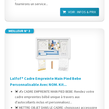
fournirons un service...
VOIR : INFOS & PRIX
MEILLEUR N° 3
Lalfof® Cadre Empreinte Main Pied Bebe
Personnalisable Avec NOM. Kit...
💓 ✍ CADRE EMPREINTE MAIN PIED BEBE: Rendez votre
cadre empreintes bébé unique à travers aux
d'autocollants inclus et personnalisez...
💓 METTRE OBJET DANS LE CADRE: choisissez accessoire