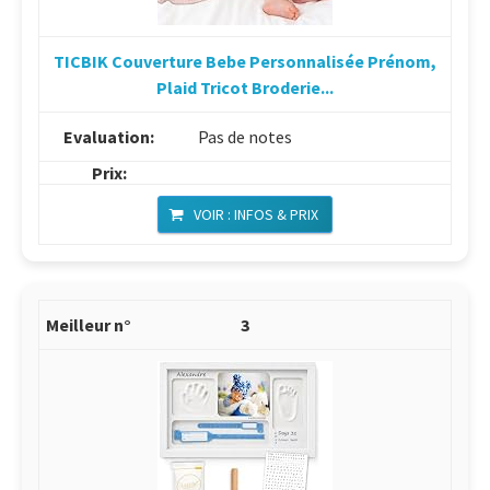
TICBIK Couverture Bebe Personnalisée Prénom,
Plaid Tricot Broderie...
Pas de notes
VOIR : INFOS & PRIX
3