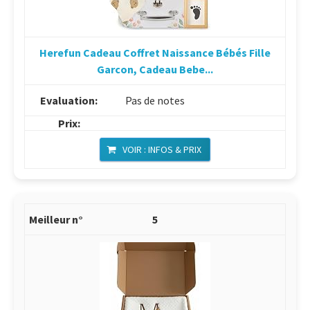
Herefun Cadeau Coffret Naissance Bébés Fille
Garcon, Cadeau Bebe...
Pas de notes
VOIR : INFOS & PRIX
5