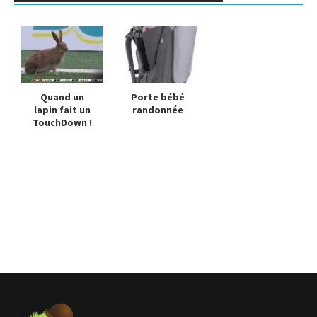
Quand un
Porte bébé
lapin fait un
randonnée
TouchDown !