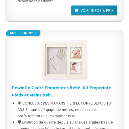
dimensions peuvent...
VOIR : INFOS & PRIX
MEILLEUR N° 7
PewinGo Cadre Empreintes Bébé, Kit Empreinte
Pieds et Mains Beb...
💖 CONÇU PAR DES MAMANS, PERFECTIONNÉ DEPUIS 10
ANS-En tant qu’équipe de mères, nous savons
parfaitement que les moments de...
🛡 Évolution de qualité depuis 10 ans-Les argiles bas de
gamme du marché se fissurent facilement, séchent mal