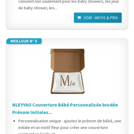
convient non seulement pour les baby showers, les jeux
de baby shower, les...
VOIR : INFOS & PRIX
MEILLEUR N° 5
NLEYYAO Couverture Bébé Personnalisée brodée
Prénom Initiales...
Personnalisation unique : ajoutez le prénom de bébé, une
initiale et un motif fleur pour créer une couverture