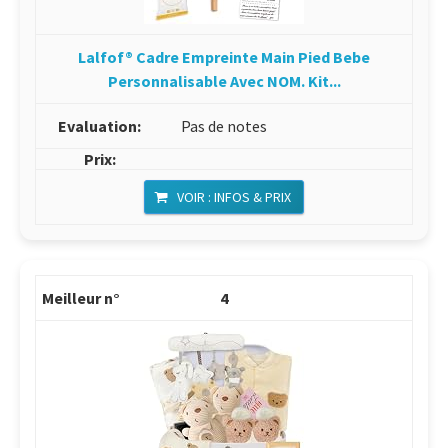
Lalfof® Cadre Empreinte Main Pied Bebe
Personnalisable Avec NOM. Kit...
Pas de notes
VOIR : INFOS & PRIX
4