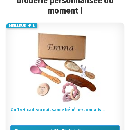
broderie personnalisée du
moment !
MEILLEUR N° 1
Coffret cadeau naissance bébé personnalis...