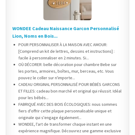
WONDEE Cadeau Naissance Garcon Personnalisé
Lion, Noms en Bois...
POUR PERSONNALISER À LA MAISON AVEC AMOUR:
[Comprend un kit de lettres, dessins et instructions] :
facile à personnaliser en 2 minutes. Si...
OÙ DÉCORER: belle décoration pour chambre Bebe sur
les portes, armoires, boîtes, mur, berceau, etc. Vous
pouvez le coller sur n'importe...
CADEAU ORIGINAL PERSONNALISÉ POUR BÉBÉS GARCONS
ET FILLES: cadeau bon marché et original qui réussit. Idéal
pour les bébés...
FABRIQUÉ AVEC DES BOIS ÉCOLOGIQUES: nous sommes
fiers d'offrir cette plaque personnalisable unique et
originale qui s'engage également...
WONDEE, l'art de transformer chaque instant en une
expérience magnifique. Découvrez une gamme exclusive