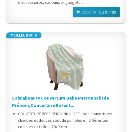
d'accessoires, cadeaux et gadgets...
VOIR : INFOS & PRIX
MEILLEUR N° 9
Caixiabeauty Couverture Bebe Personnalisée
Prénom,Couverture Enfant...
COUVERTURE BÉBÉ PERSONNALISÉE - Nos couvertures
chaudes et douces sont disponibles en différentes
couleurs et tailles (70x90cm...