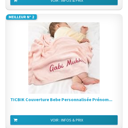
VOIR : INFOS & PRIX
MEILLEUR N° 2
TICBIK Couverture Bebe Personnalisée Prénom...
VOIR : INFOS & PRIX