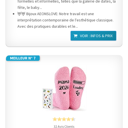
formelles et informelles, telles que la galerie de dates, la
fête, le baby...
🦌🦌 Bijoux AEONSLOVE: Notre travail est une
interprétation contemporaine de l'esthétique classique.
Avec des pratiques durables et le...
VOIR : INFOS & PRIX
MEILLEUR N° 7
32 Avis Clients