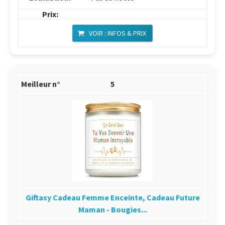
VOIR : INFOS & PRIX
5
Giftasy Cadeau Femme Enceinte, Cadeau Future
Maman - Bougies...