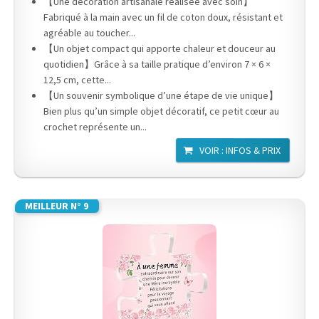
【Une décoration artisanale réalisée avec soin】
Fabriqué à la main avec un fil de coton doux, résistant et
agréable au toucher...
【Un objet compact qui apporte chaleur et douceur au
quotidien】Grâce à sa taille pratique d’environ 7 × 6 ×
12,5 cm, cette...
【Un souvenir symbolique d’une étape de vie unique】
Bien plus qu’un simple objet décoratif, ce petit cœur au
crochet représente un...
VOIR : INFOS & PRIX
MEILLEUR N° 9