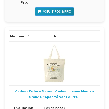
VOIR : INFOS & PRIX
4
Cadeau Future Maman Cadeau Jeune Maman
Grande Capacité Sac Fourre...
Pas de notes