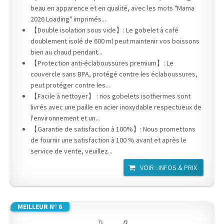
beau en apparence et en qualité, avec les mots "Mama
2026 Loading" imprimés...
【Double isolation sous vide】: Le gobelet à café
doublement isolé de 600 ml peut maintenir vos boissons
bien au chaud pendant...
【Protection anti-éclaboussures premium】: Le
couvercle sans BPA, protégé contre les éclaboussures,
peut protéger contre les...
【Facile à nettoyer】 : nos gobelets isothermes sont
livrés avec une paille en acier inoxydable respectueux de
l'environnement et un...
【Garantie de satisfaction à 100%】: Nous promettons
de fournir une satisfaction à 100 % avant et après le
service de vente, veuillez...
VOIR : INFOS & PRIX
MEILLEUR N° 6