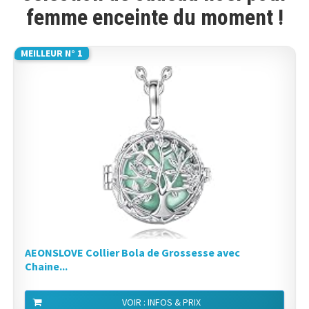
femme enceinte du moment !
MEILLEUR N° 1
AEONSLOVE Collier Bola de Grossesse avec
Chaine...
VOIR : INFOS & PRIX