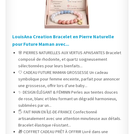
LouisAna Creation Bracelet en Pierre Naturelle
pour Future Maman avec...
🌸 PIERRES NATURELLES AUX VERTUS APAISANTES Bracelet
composé de rhodonite, et quartz soigneusement
sélectionnées pour leurs bienfaits...
🤍 CADEAU FUTURE MAMAN GROSSESSE Un cadeau
symbolique pour femme enceinte, parfait pour annoncer
une grossesse, offrir lors d’une baby...
✨ DESIGN ÉLÉGANT & FÉMININ Perles aux teintes douces
de rose, blanc et bleu formant un dégradé harmonieux,
sublimées par un...
🖐 FAIT MAIN EN ÎLE-DE-FRANCE Confectionné
artisanalement avec une attention minutieuse aux détails.
Bracelet élastique résistant...
🎁 COFFRET CADEAU PRÊT À OFFRIR Livré dans une