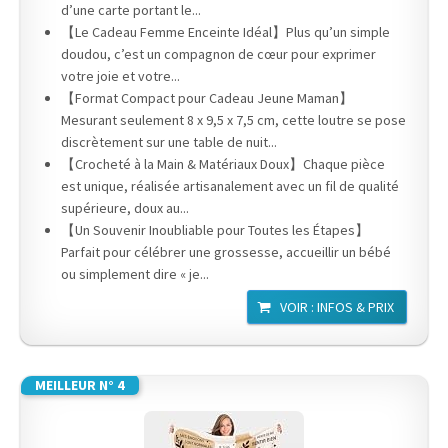
d’une carte portant le...
【Le Cadeau Femme Enceinte Idéal】Plus qu’un simple
doudou, c’est un compagnon de cœur pour exprimer
votre joie et votre...
【Format Compact pour Cadeau Jeune Maman】
Mesurant seulement 8 x 9,5 x 7,5 cm, cette loutre se pose
discrètement sur une table de nuit...
【Crocheté à la Main & Matériaux Doux】Chaque pièce
est unique, réalisée artisanalement avec un fil de qualité
supérieure, doux au...
【Un Souvenir Inoubliable pour Toutes les Étapes】
Parfait pour célébrer une grossesse, accueillir un bébé
ou simplement dire « je...
VOIR : INFOS & PRIX
MEILLEUR N° 4