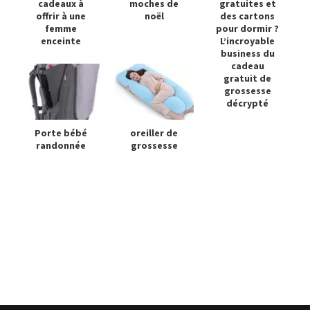
cadeaux à
moches de
gratuites et
offrir à une
noël
des cartons
femme
pour dormir ?
enceinte
L’incroyable
business du
cadeau
gratuit de
grossesse
décrypté
Porte bébé
oreiller de
randonnée
grossesse