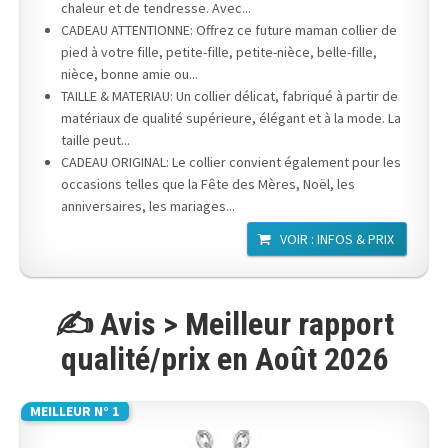
chaleur et de tendresse. Avec...
CADEAU ATTENTIONNE: Offrez ce future maman collier de
pied à votre fille, petite-fille, petite-nièce, belle-fille,
nièce, bonne amie ou...
TAILLE & MATERIAU: Un collier délicat, fabriqué à partir de
matériaux de qualité supérieure, élégant et à la mode. La
taille peut...
CADEAU ORIGINAL: Le collier convient également pour les
occasions telles que la Fête des Mères, Noël, les
anniversaires, les mariages...
VOIR : INFOS & PRIX
✍️ Avis > Meilleur rapport
qualité/prix en Août 2026
MEILLEUR N° 1