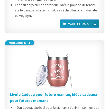
Cadeau polyvalent et pratique: Idéale pour se détendre
sur le canapé, allaiter la nuit, se réchauffer à la maternité
ou voyager...
VOIR : INFOS & PRIX
MEILLEUR N° 5
Livole Cadeau pour future maman, idées cadeaux
pour futures mamans...
【Un Cadeau Spécial pour la Maman à Venir】: Ce mug est