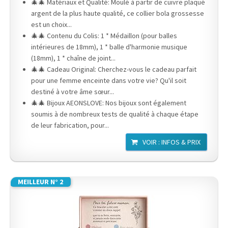
🎄🎄 Matériaux et Qualité: Moulé à partir de cuivre plaqué
argent de la plus haute qualité, ce collier bola grossesse
est un choix...
🎄🎄 Contenu du Colis: 1 * Médaillon (pour balles
intérieures de 18mm), 1 * balle d'harmonie musique
(18mm), 1 * chaîne de joint...
🎄🎄 Cadeau Original: Cherchez-vous le cadeau parfait
pour une femme enceinte dans votre vie? Qu'il soit
destiné à votre âme sœur...
🎄🎄 Bijoux AEONSLOVE: Nos bijoux sont également
soumis à de nombreux tests de qualité à chaque étape
de leur fabrication, pour...
VOIR : INFOS & PRIX
MEILLEUR N° 2