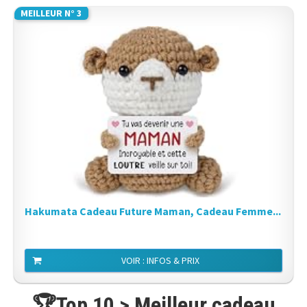
MEILLEUR N° 3
Hakumata Cadeau Future Maman, Cadeau Femme...
VOIR : INFOS & PRIX
🏆Top 10 > Meilleur cadeau