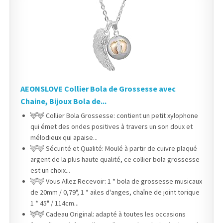
AEONSLOVE Collier Bola de Grossesse avec
Chaine, Bijoux Bola de...
🦌🦌 Collier Bola Grossesse: contient un petit xylophone
qui émet des ondes positives à travers un son doux et
mélodieux qui apaise...
🦌🦌 Sécurité et Qualité: Moulé à partir de cuivre plaqué
argent de la plus haute qualité, ce collier bola grossesse
est un choix...
🦌🦌 Vous Allez Recevoir: 1 * bola de grossesse musicaux
de 20mm / 0,79", 1 * ailes d'anges, chaîne de joint torique
1 * 45" / 114cm...
🦌🦌 Cadeau Original: adapté à toutes les occasions