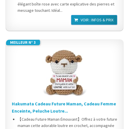
élégant boîte rose avec carte explicative des pierres et
message touchant. Idéal...
VOIR : INFOS & PRIX
MEILLEUR N° 3
Hakumata Cadeau Future Maman, Cadeau Femme
Enceinte, Peluche Loutre...
【Cadeau Future Maman Émouvant】Offrez à votre future
maman cette adorable loutre en crochet, accompagnée