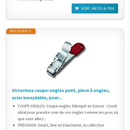
VOIR : INFOS & PRIX
MEILLEUR N° 3
Victorinox coupe-ongles petit, pince à ongles,
acier inoxydable, pour...
COUPE-ONGLES: Coupe-ongles fabriqué en Suisse - L’outil
idéal pour prendre soin de vos ongles comme les pros où
que vous alliez...
PRÉCISION: Smart, fine et tranchante, la collection