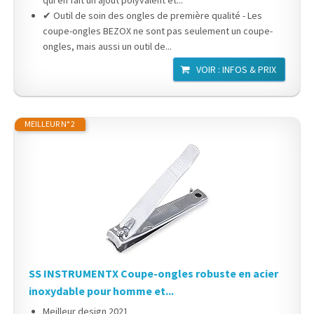
✔ Outil de soin des ongles de première qualité - Les
coupe-ongles BEZOX ne sont pas seulement un coupe-
ongles, mais aussi un outil de...
VOIR : INFOS & PRIX
MEILLEUR N° 2
SS INSTRUMENTX Coupe-ongles robuste en acier
inoxydable pour homme et...
Meilleur design 2021