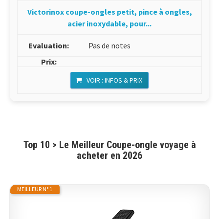
Victorinox coupe-ongles petit, pince à ongles,
acier inoxydable, pour...
Pas de notes
VOIR : INFOS & PRIX
Top 10 > Le Meilleur Coupe-ongle voyage à
acheter en 2026
MEILLEUR N° 1