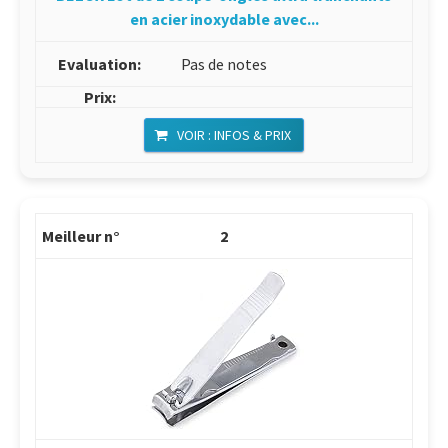
en acier inoxydable avec...
Pas de notes
VOIR : INFOS & PRIX
2