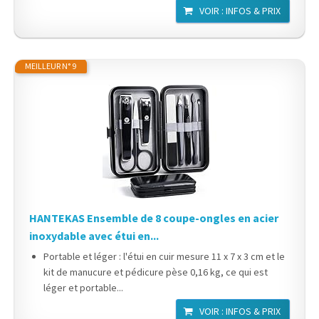
VOIR : INFOS & PRIX
MEILLEUR N° 9
HANTEKAS Ensemble de 8 coupe-ongles en acier
inoxydable avec étui en...
Portable et léger : l'étui en cuir mesure 11 x 7 x 3 cm et le
kit de manucure et pédicure pèse 0,16 kg, ce qui est
léger et portable...
VOIR : INFOS & PRIX