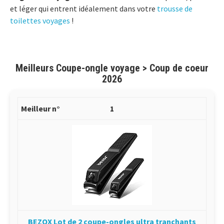
et léger qui entrent idéalement dans votre
trousse de
toilettes voyages
!
Meilleurs Coupe-ongle voyage > Coup de coeur
2026
1
BEZOX Lot de 2 coupe-ongles ultra tranchants