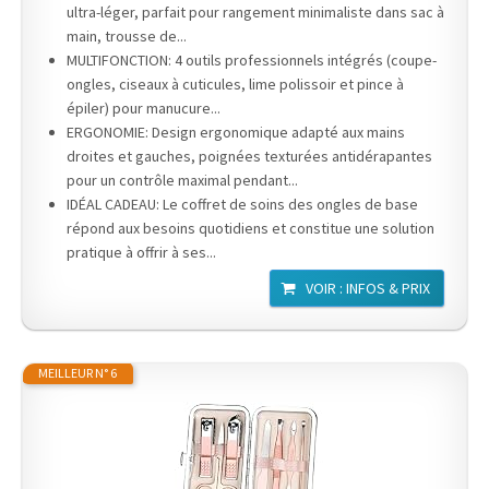
ultra-léger, parfait pour rangement minimaliste dans sac à
main, trousse de...
MULTIFONCTION: 4 outils professionnels intégrés (coupe-
ongles, ciseaux à cuticules, lime polissoir et pince à
épiler) pour manucure...
ERGONOMIE: Design ergonomique adapté aux mains
droites et gauches, poignées texturées antidérapantes
pour un contrôle maximal pendant...
IDÉAL CADEAU: Le coffret de soins des ongles de base
répond aux besoins quotidiens et constitue une solution
pratique à offrir à ses...
VOIR : INFOS & PRIX
MEILLEUR N° 6