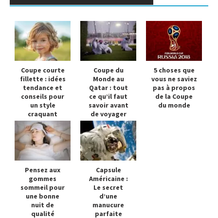
Coupe courte
Coupe du
5 choses que
fillette : idées
Monde au
vous ne saviez
tendance et
Qatar : tout
pas à propos
conseils pour
ce qu’il faut
de la Coupe
un style
savoir avant
du monde
craquant
de voyager
Pensez aux
Capsule
gommes
Américaine :
sommeil pour
Le secret
une bonne
d’une
nuit de
manucure
qualité
parfaite