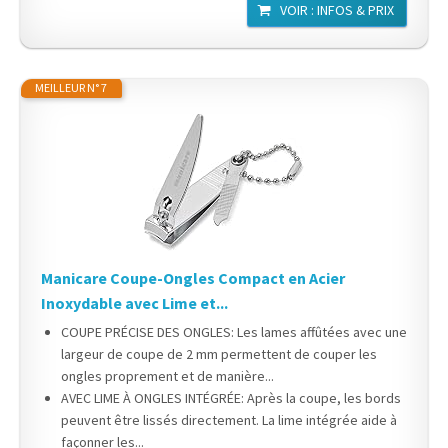
VOIR : INFOS & PRIX
MEILLEUR N° 7
Manicare Coupe-Ongles Compact en Acier
Inoxydable avec Lime et...
COUPE PRÉCISE DES ONGLES: Les lames affûtées avec une
largeur de coupe de 2 mm permettent de couper les
ongles proprement et de manière...
AVEC LIME À ONGLES INTÉGRÉE: Après la coupe, les bords
peuvent être lissés directement. La lime intégrée aide à
façonner les...