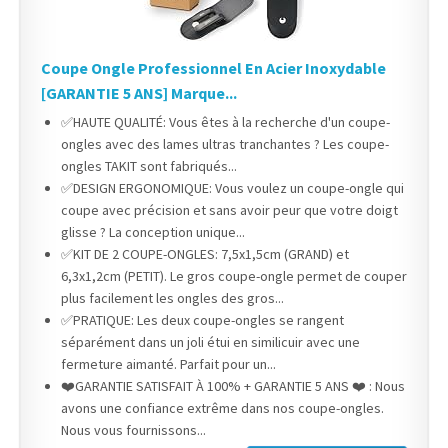
Coupe Ongle Professionnel En Acier Inoxydable
[GARANTIE 5 ANS] Marque...
✅HAUTE QUALITÉ: Vous êtes à la recherche d'un coupe-
ongles avec des lames ultras tranchantes ? Les coupe-
ongles TAKIT sont fabriqués...
✅DESIGN ERGONOMIQUE: Vous voulez un coupe-ongle qui
coupe avec précision et sans avoir peur que votre doigt
glisse ? La conception unique...
✅KIT DE 2 COUPE-ONGLES: 7,5x1,5cm (GRAND) et
6,3x1,2cm (PETIT). Le gros coupe-ongle permet de couper
plus facilement les ongles des gros...
✅PRATIQUE: Les deux coupe-ongles se rangent
séparément dans un joli étui en similicuir avec une
fermeture aimanté. Parfait pour un...
❤️GARANTIE SATISFAIT À 100% + GARANTIE 5 ANS ❤️ : Nous
avons une confiance extrême dans nos coupe-ongles.
Nous vous fournissons...